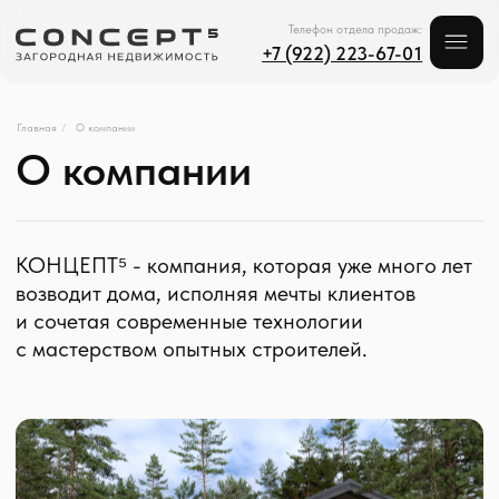
Телефон отдела продаж:
+7 (922) 223-67-01
О компании
Главная
О компании
/
КОНЦЕПТ⁵ - компания, которая уже много лет
возводит дома, исполняя мечты клиентов
и сочетая современные технологии
с мастерством опытных строителей.