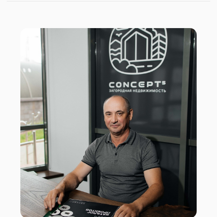
Юлия Климова
Отдел сервиса и работы
с партнерами