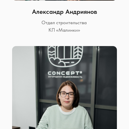
Алексей Сурин
Отдел строительства
обратная связь
Давайте вместе обсудим
ваш новый дом
Оставьте свой телефон в форме или свяжитесь
с нами любым из предложенных способов:
MAX
Telegram