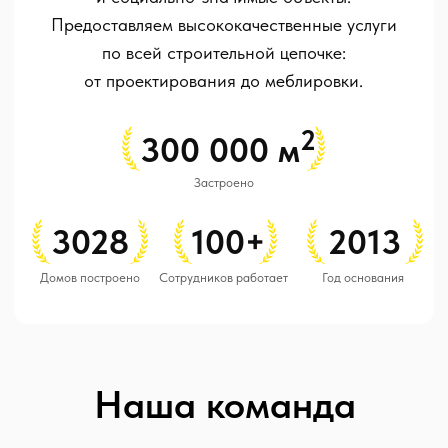
Александр Андриянов
Отдел строительства
КП «Малинки»