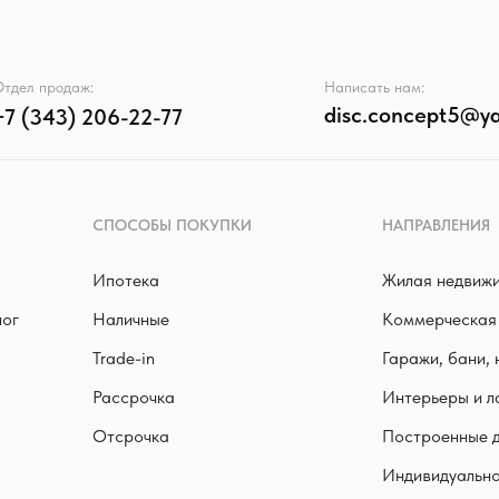
тдел продаж:
Написать нам:
disc.concept5@ya
+7 (343) 206-22-77
СПОСОБЫ ПОКУПКИ
НАПРАВЛЕНИЯ
Ипотека
Жилая недвиж
лог
Наличные
Коммерческая
Trade-in
Гаражи, бани,
Рассрочка
Интерьеры и л
Отсрочка
Построенные 
Индивидуально