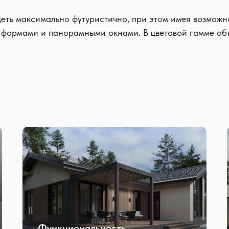
деть максимально футуристично, при этом имея возможн
 формами и панорамными окнами. В цветовой гамме об
Функциональность