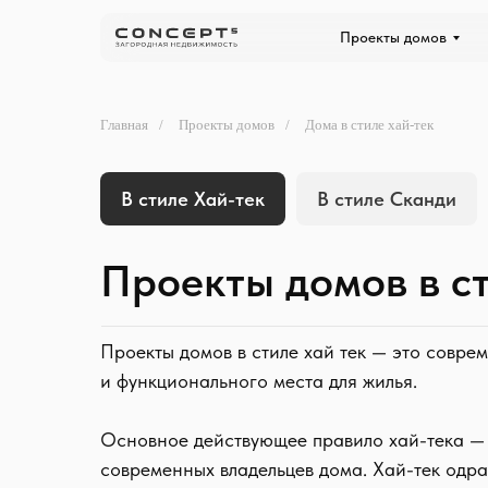
Проекты домов
Главная
/
Проекты домов
/
Дома в стиле хай-тек
В стиле Хай-тек
В стиле Сканди
Проекты домов в ст
Проекты домов в стиле хай тек — это совре
и функционального места для жилья.
Основное действующее правило хай-тека — 
современных владельцев дома. Хай-тек одр