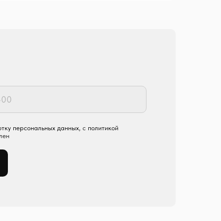
отку персональных данных
, с
политикой
лен