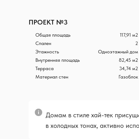
ПРОЕКТ №3
117,91 м2
Общая площадь
2
Спален
Одноэтажный дом
Этажность
82,45 м2
Внутренняя площадь
34,74 м2
Терраса
Газоблок
Материал стен
Домам в стиле хай-тек присущ
в холодных тонах, активно исп