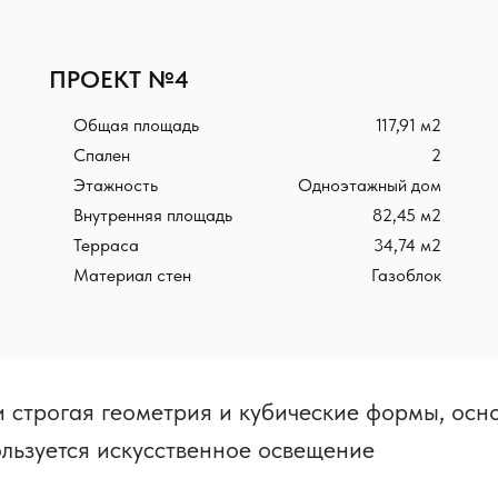
ПРОЕКТ №4
117,91 м2
Общая площадь
2
Спален
Одноэтажный дом
Этажность
82,45 м2
Внутренняя площадь
34,74 м2
Терраса
Газоблок
Материал стен
и строгая геометрия и кубические формы, осн
ользуется искусственное освещение