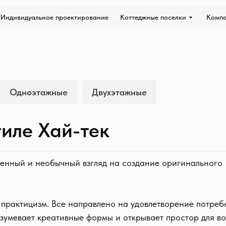
Индивидуальное проектирование
Коттеджные поселки
Комп
Одноэтажные
Двухэтажные
иле Хай-тек
менный и необычный взгляд на создание оригинального
практицизм. Все направлено на удовлетворение потреб
азумевает креативные формы и открывает простор для в