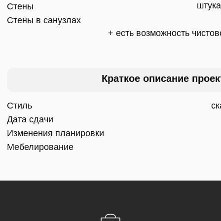
обратная связь
Давайте вместе
обсудим ваш новый
дом
Оставьте свой телефон в форме или