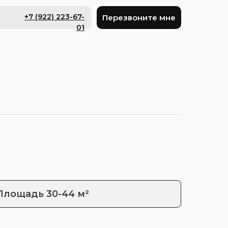
+7 (922) 223-67-
Перезвоните мне
01
Площадь 30-44 м²