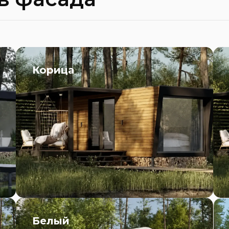
Корица
Белый