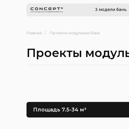
3 модели бань
Главная
/
Проекты модульных бань
Проекты модуль
Площадь 7.5-34 м²