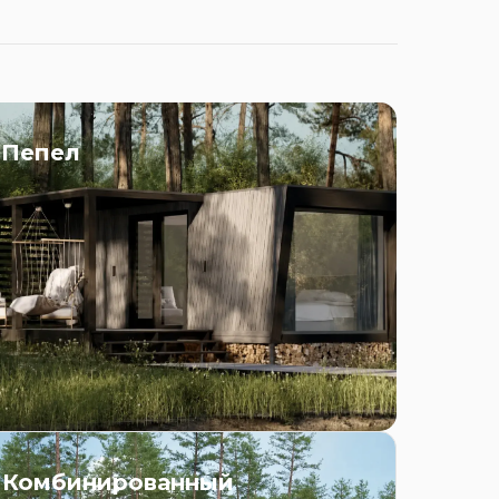
Пепел
Комбинированный