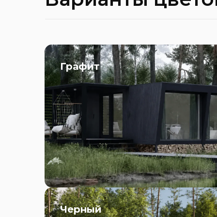
Графит
Черный