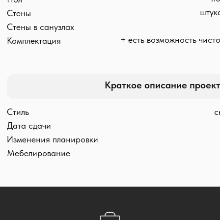
обратная связь
Давайте вместе обсудим
ваш новый дом
Оставьте свой телефон в форме или свяжитесь
с нами любым из предложенных способов: