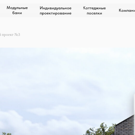
Модульные
Индивидуальное
Коттеджные
Компан
бани
проектирование
поселки
й проект №3