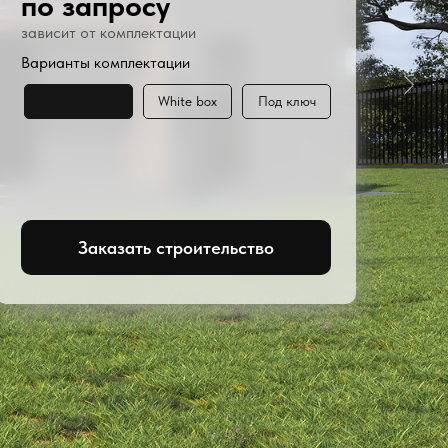
по запросу
зависит от комплектации
Варианты комплектации
Теплый контур
White box
Под ключ
Заказать строительство