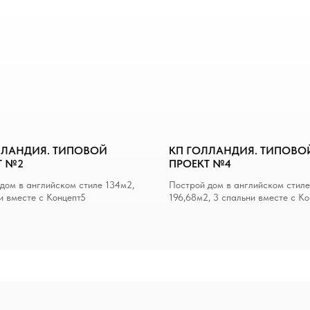
ЛЛАНДИЯ. ТИПОВОЙ
КП ГОЛЛАНДИЯ. ТИПОВО
Т №2
ПРОЕКТ №4
дом в английском стиле 134м2,
Построй дом в английском стиле
и вместе с Концепт5
196,68м2, 3 спальни вместе с К