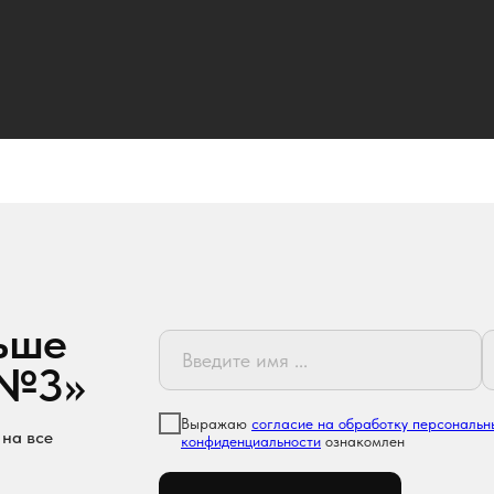
ьше
 №3»
Выражаю
согласие на обработку персональн
 на все
конфиденциальности
ознакомлен