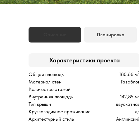
Описание
Планировка
Характеристики проекта
Общая площадь
180,66 м
Материал стен
Газобло
Количество этажей
Внутренняя площадь
142,85 м
Тип крыши
двускатна
Круглогодичное проживание
д
Архитектурный стиль
Английски