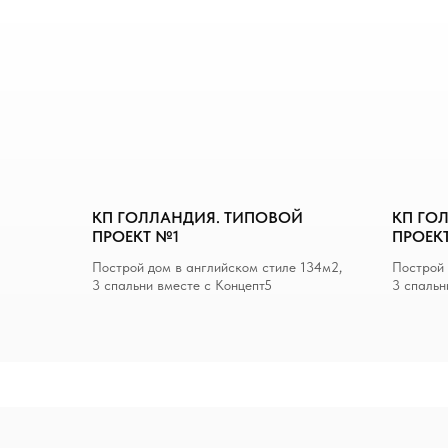
КП ГОЛЛАНДИЯ. ТИПОВОЙ
КП ГО
ПРОЕКТ №1
ПРОЕК
Построй дом в английском стиле 134м2,
Построй 
3 спальни вместе с Концепт5
3 спальн