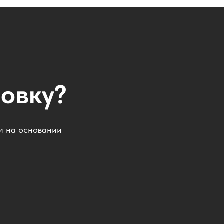
ровку?
 и на основании