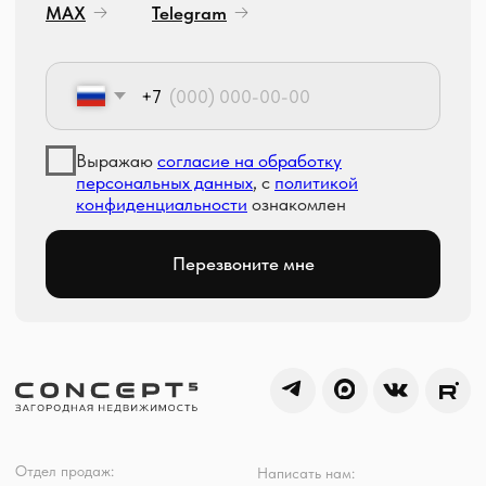
НАПРАВЛЕНИЯ
КОМПАНИЯ
Жилая недвижимость
О компании
Коммерческая недвижимость
Строительный блог
Гаражи, бани, навесы
Контакты
Интерьеры и ландшафтный дизайн
Отдел сервиса
Построенные дома
Индивидуальное проектирование
Модульные дома
Модульные бани