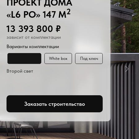
ПРОЕКТ ДОМА
2
«L6 РО» 147 М
13 393 800 ₽
зависит от комплектации
Варианты комплектации
Теплый контур
White box
Под ключ
Второй свет
Заказать строительство