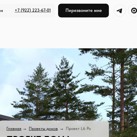
+7 (922) 223-67-01
Перезвоните мне
ия
Главная
→
Проекты домов
→
Проект L6 Ро