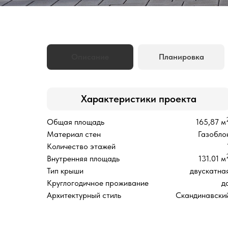
Описание
Планировка
Характеристики проекта
Общая площадь
165,87 м
Материал стен
Газобло
Количество этажей
Внутренняя площадь
131.01 м
Тип крыши
двускатна
Круглогодичное проживание
д
Архитектурный стиль
Скандинавски