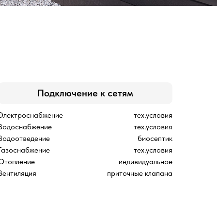
Подключение к сетям
Электроснабжение
тех.условия
Водоснабжение
тех.условия
Водоотведение
биосептик
Газоснабжение
тех.условия
Отопление
индивидуальное
Вентиляция
приточные клапана