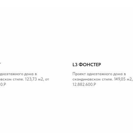
Т
L3 ФОНСТЕР
дноэтажного дома в
Проект одноэтажного дома в
вском стиле. 123,73 м2, от
скандинавском стиле. 149,05 м2,
50.Р
12.882.600.Р