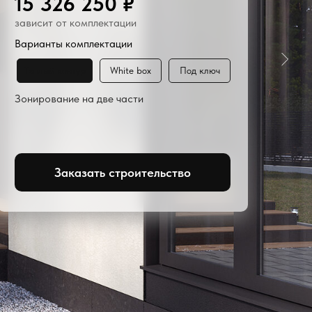
15 326 250 ₽
зависит от комплектации
Варианты комплектации
Теплый контур
White box
Под ключ
Зонирование на две части
Заказать строительство