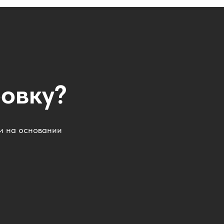
ровку?
 и на основании