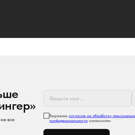
ьше
Вингер»
Выражаю
согласие на обработку персональн
 на все
конфиденциальности
ознакомлен