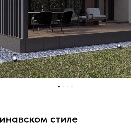
динавском стиле