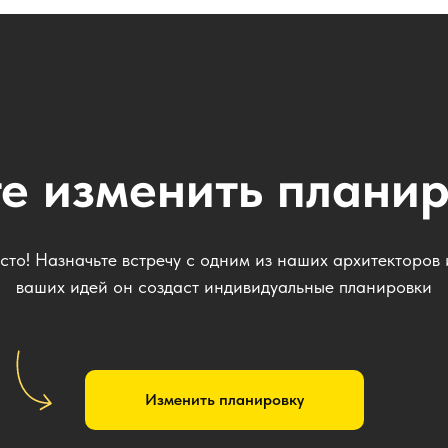
План первого этажа
е изменить плани
сто! Назначьте встречу с одним из наших архитекторов
ваших идей он создаст индивидуальные планировки
Изменить планировку